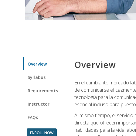
Overview
Overview
Syllabus
En el cambiante mercado labo
de comunicarse eficazmente 
Requirements
tecnología para la comunicaci
Instructor
esencial incluso para puestos 
Al mismo tiempo, el servicio
FAQs
directa que ofrecen importa
habilidades para la vida lab
ENROLL NOW