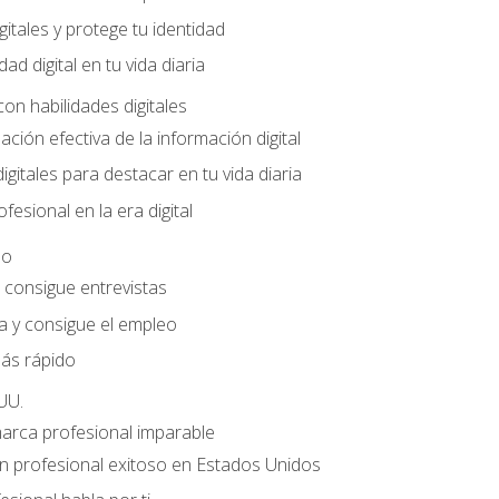
gitales y protege tu identidad
dad digital en tu vida diaria
con habilidades digitales
ación efectiva de la información digital
gitales para destacar en tu vida diaria
fesional en la era digital
eo
e consigue entrevistas
a y consigue el empleo
ás rápido
UU.
marca profesional imparable
 profesional exitoso en Estados Unidos