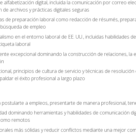
e alfabetización digital, incluida la comunicación por correo ele
 de archivos y prácticas digitales seguras
as de preparación laboral como redacción de résumés, prepara
de búsqueda de empleo
alismo en el entorno laboral de EE. UU., incluidas habilidades d
tiqueta laboral
liente excepcional dominando la construcción de relaciones, la e
ón
cional, principios de cultura de servicio y técnicas de resoluci
paldar el éxito profesional a largo plazo
postularte a empleos, presentarte de manera profesional, tene
dad dominando herramientas y habilidades de comunicación dig
 como remotos
orales más sólidas y reducir conflictos mediante una mejor com