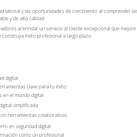
ad laboral y las oportunidades de crecimiento al comprender las
able y de alta calidad
dores al brindar un servicio al cliente excepcional que mejore la
construya éxito profesional a largo plazo
d digital
Herramientas clave para tu éxito
 en el mundo digital
gital simplificada
con herramientas colaborativas
rto en seguridad digital
ormación como un profesional