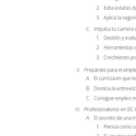
Evita estafas di
Aplica la seguri
Impulsa tu carrera 
Gestión y evalu
Herramientas di
Crecimiento pro
Prepárate para el empl
El currículum que t
Domina la entrevist
Consigue empleo m
Profesionalismo en EE. 
El secreto de una 
Piensa como un