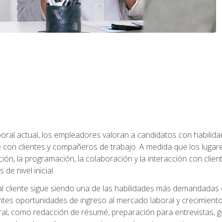
ral actual, los empleadores valoran a candidatos con habilidad
con clientes y compañeros de trabajo. A medida que los lugar
ón, la programación, la colaboración y la interacción con clientes
de nivel inicial.
 al cliente sigue siendo una de las habilidades más demandadas 
ntes oportunidades de ingreso al mercado laboral y crecimient
oral, como redacción de résumé, preparación para entrevistas, ge