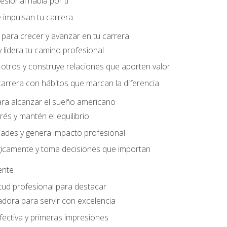
sional habla por ti
 impulsan tu carrera
para crecer y avanzar en tu carrera
 lidera tu camino profesional
otros y construye relaciones que aporten valor
carrera con hábitos que marcan la diferencia
ara alcanzar el sueño americano
rés y mantén el equilibrio
ades y genera impacto profesional
gicamente y toma decisiones que importan
iente
tud profesional para destacar
dora para servir con excelencia
ectiva y primeras impresiones