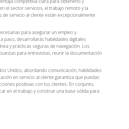
ntaja competitiva clara para obtenerlo y
el sector servicios, el trabajo remoto y la
 de servicio al cliente están excepcionalmente
 necesarias para asegurar un empleo y
 paso, desarrollarás habilidades digitales
línea y prácticas seguras de navegación. Los
puestas para entrevistas, reunir la documentación
tados Unidos, abordando comunicación, habilidades
tación en servicio al cliente garantiza que puedas
ciones positivas con los clientes. En conjunto,
ar en el trabajo y construir una base sólida para