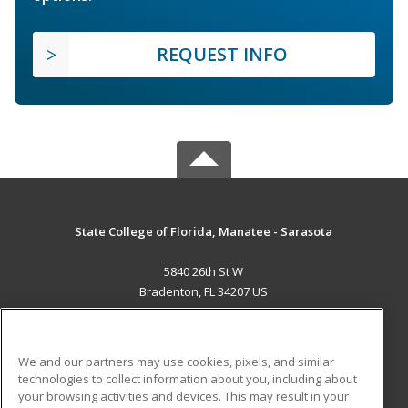
REQUEST INFO
State College of Florida, Manatee - Sarasota
5840 26th St W
Bradenton, FL 34207 US
MAIN CONTENT
Career Training
We and our partners may use cookies, pixels, and similar
technologies to collect information about you, including about
ADDITIONAL RESOURCES
your browsing activities and devices. This may result in your