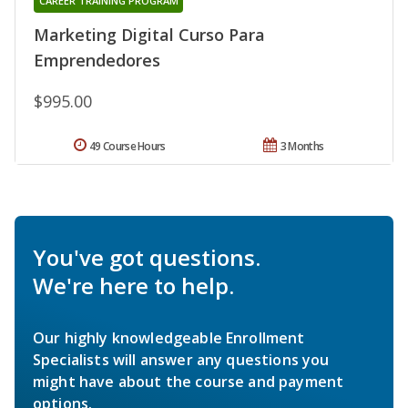
CAREER TRAINING PROGRAM
Marketing Digital Curso Para
Emprendedores
$995.00
49 Course Hours
3 Months
You've got questions.
We're here to help.
Our highly knowledgeable Enrollment
Specialists will answer any questions you
might have about the course and payment
options.