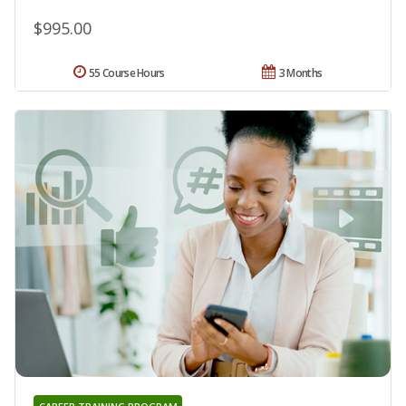
$995.00
55 Course Hours
3 Months