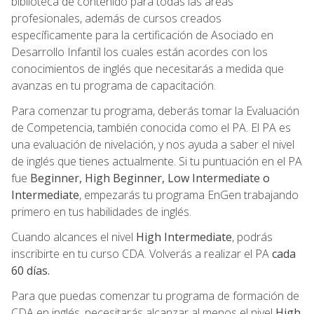
biblioteca de contenido para todas las áreas
profesionales, además de cursos creados
específicamente para la certificación de Asociado en
Desarrollo Infantil los cuales están acordes con los
conocimientos de inglés que necesitarás a medida que
avanzas en tu programa de capacitación.
Para comenzar tu programa, deberás tomar la Evaluación
de Competencia, también conocida como el PA. El PA es
una evaluación de nivelación, y nos ayuda a saber el nivel
de inglés que tienes actualmente. Si tu puntuación en el PA
fue
Beginner, High Beginner, Low Intermediate o
Intermediate
, empezarás tu programa EnGen trabajando
primero en tus habilidades de inglés.
Cuando alcances el nivel
High Intermediate
, podrás
inscribirte en tu curso CDA. Volverás a realizar el PA
cada
60 días.
Para que puedas comenzar tu programa de formación de
CDA en inglés, necesitarás alcanzar al menos el nivel
High