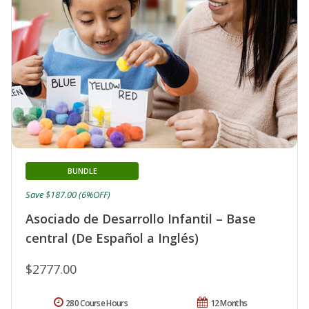
BUNDLE
Save $187.00 (6%OFF)
Asociado de Desarrollo Infantil – Base
central (De Español a Inglés)
$2777.00
280 Course Hours
12 Months