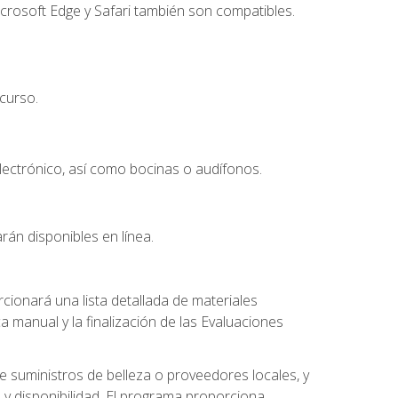
crosoft Edge y Safari también son compatibles.
curso.
lectrónico, así como bocinas o audífonos.
rán disponibles en línea.
ionará una lista detallada de materiales
a manual y la finalización de las Evaluaciones
 suministros de belleza o proveedores locales, y
 y disponibilidad. El programa proporciona