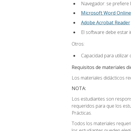
Navegador: se prefiere 
Microsoft Word Online
Adobe Acrobat Reader
El software debe estar 
Otros:
Capacidad para utilizar
Requisitos de materiales di
Los materiales didácticos req
NOTA:
Los estudiantes son respons
requeridos para que los estu
Prácticas.
Todos los materiales requer
los estudiantes pueden elegi