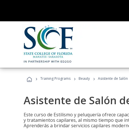
›
›
›
Training Programs
Beauty
Asistente de Salón
Asistente de Salón d
Este curso de Estilismo y peluquería ofrece capac
y tratamientos capilares, al mismo tiempo que int
Aprenderás a brindar servicios capilares moderno