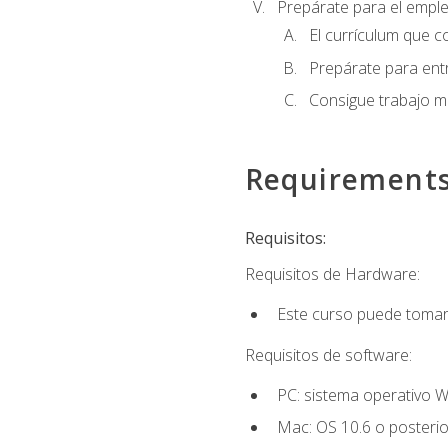
Prepárate para el empl
El currículum que c
Prepárate para entr
Consigue trabajo m
Requirement
Requisitos:
Requisitos de Hardware:
Este curso puede tomars
Requisitos de software:
PC: sistema operativo W
Mac: OS 10.6 o posterio