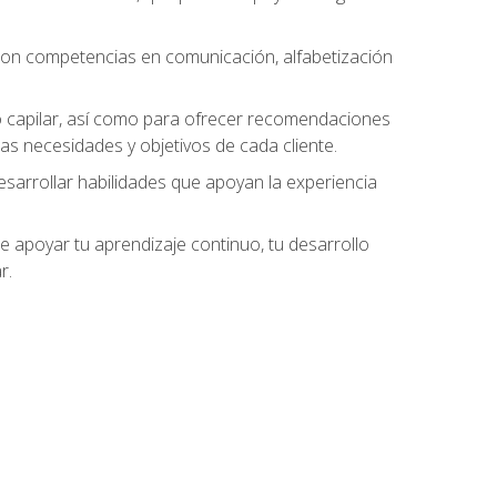
 con competencias en comunicación, alfabetización
do capilar, así como para ofrecer recomendaciones
as necesidades y objetivos de cada cliente.
esarrollar habilidades que apoyan la experiencia
 apoyar tu aprendizaje continuo, tu desarrollo
r.