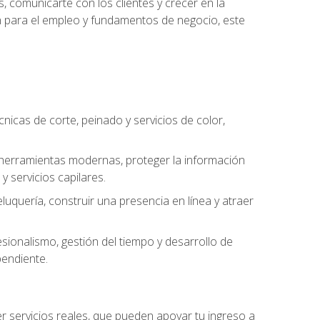
, comunicarte con los clientes y crecer en la
ión para el empleo y fundamentos de negocio, este
cnicas de corte, peinado y servicios de color,
ar herramientas modernas, proteger la información
y servicios capilares.
luquería, construir una presencia en línea y atraer
ionalismo, gestión del tiempo y desarrollo de
pendiente.
cer servicios reales, que pueden apoyar tu ingreso a