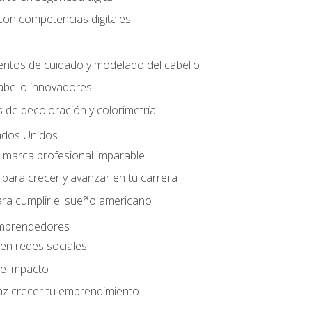
con competencias digitales
entos de cuidado y modelado del cabello
abello innovadores
 de decoloración y colorimetría
ados Unidos
a marca profesional imparable
para crecer y avanzar en tu carrera
ara cumplir el sueño americano
 emprendedores
en redes sociales
e impacto
az crecer tu emprendimiento