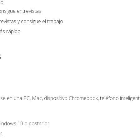
eo
onsigue entrevistas
evistas y consigue el trabajo
ás rápido
s
e en una PC, Mac, dispositivo Chromebook, teléfono inteligente
indows 10 o posterior.
r.