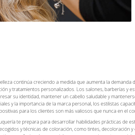
a belleza continúa creciendo a medida que aumenta la demanda d
ción y tratamientos personalizados. Los salones, barberías y e
xpresar su identidad, mantener un cabello saludable y mantenerse
iales y la importancia de la marca personal, los estilistas capa
 positivas para los clientes son más valiosos que nunca en el co
uquería te prepara para desarrollar habilidades prácticas de esti
recogidos y técnicas de coloración, como tintes, decoloración y