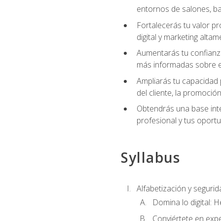
entornos de salones, bar
Fortalecerás tu valor p
digital y marketing altam
Aumentarás tu confianza
más informadas sobre el 
Ampliarás tu capacidad 
del cliente, la promoción
Obtendrás una base inte
profesional y tus oport
Syllabus
Alfabetización y segurida
Domina lo digital: 
Conviértete en expe