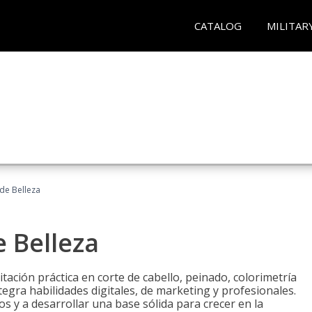
CATALOG
MILITAR
 de Belleza
e Belleza
itación práctica en corte de cabello, peinado, colorimetría
egra habilidades digitales, de marketing y profesionales.
s y a desarrollar una base sólida para crecer en la