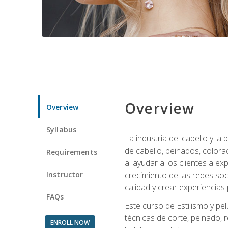
Overview
Overview
Syllabus
La industria del cabello y l
de cabello, peinados, colora
Requirements
al ayudar a los clientes a e
Instructor
crecimiento de las redes soc
calidad y crear experiencias
FAQs
Este curso de Estilismo y pel
técnicas de corte, peinado, 
ENROLL NOW