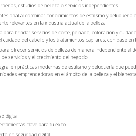
berías, estudios de belleza o servicios independientes.
rofesional al combinar conocimientos de estilismo y peluquería
ente relevantes en la industria actual de la belleza.
 para brindar servicios de corte, peinado, coloración y cuida
cuidado del cabello y los tratamientos capilares, con base en l
para ofrecer servicios de belleza de manera independiente al d
 de servicios y el crecimiento del negocio.
gral en prácticas modernas de estilismo y peluquería que puede
unidades emprendedoras en el ámbito de la belleza y el bienesta
d digital
Herramientas clave para tu éxito
rto en seguridad digital