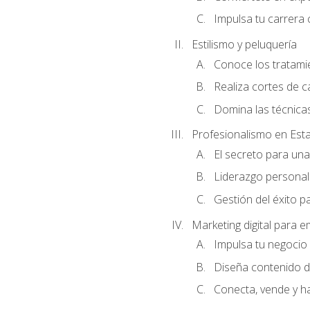
Impulsa tu carrera 
Estilismo y peluquería
Conoce los tratami
Realiza cortes de c
Domina las técnicas
Profesionalismo en Est
El secreto para un
Liderazgo personal 
Gestión del éxito p
Marketing digital para
Impulsa tu negocio 
Diseña contenido d
Conecta, vende y h